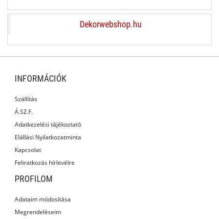
Dekorwebshop.hu
INFORMÁCIÓK
Szállítás
Á.SZ.F.
Adatkezelési tájékoztató
Elállási Nyilatkozatminta
Kapcsolat
Feliratkozás hírlevélre
PROFILOM
Adataim módosítása
Megrendeléseim