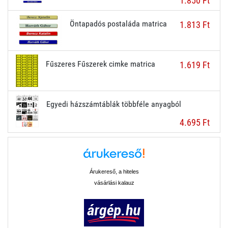
1.850 Ft
Öntapadós postaláda matrica
1.813 Ft
Fűszeres Fűszerek cimke matrica
1.619 Ft
Egyedi házszámtáblák többféle anyagból
4.695 Ft
Árukereső, a hiteles
vásárlási kalauz