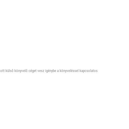
zott külső könyvelő céget vesz igénybe a könyveléssel kapcsolatos