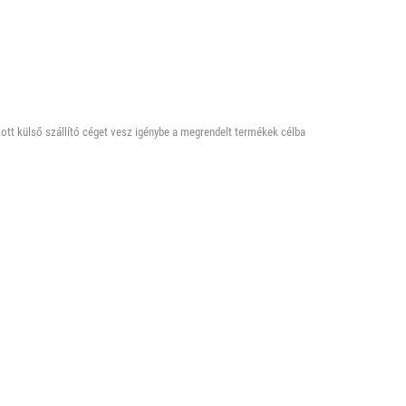
ott külső szállító céget vesz igénybe a megrendelt termékek célba