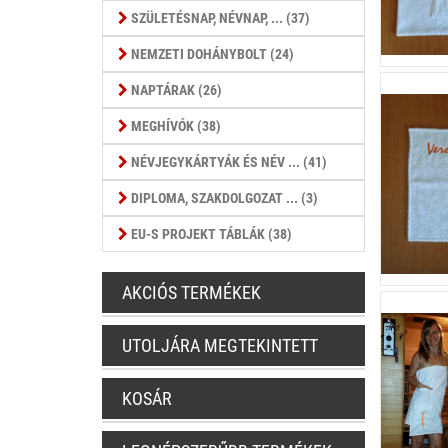
SZÜLETÉSNAP, NÉVNAP, ... (37)
NEMZETI DOHÁNYBOLT (24)
NAPTÁRAK (26)
MEGHÍVÓK (38)
NÉVJEGYKÁRTYÁK ÉS NÉV ... (41)
DIPLOMA, SZAKDOLGOZAT ... (3)
EU-S PROJEKT TÁBLÁK (38)
AKCIÓS TERMÉKEK
UTOLJÁRA MEGTEKINTETT
KOSÁR