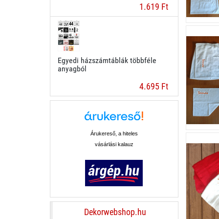
1.619 Ft
Egyedi házszámtáblák többféle
anyagból
4.695 Ft
Árukereső, a hiteles
vásárlási kalauz
Dekorwebshop.hu