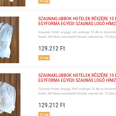
3-5 nap
SZAUNAKLUBBOK HOTELEK RÉSZÉRE 10 
EGYFORMA EGYEDI SZAUNÁS LOGÓ HÍMZ
Szaunás frottír anyagú női szoknya 10 db-os kiszer
frottír, 40 fokon moshatóA hímzés mérete kb. 15-20cmA 
129.212 Ft
3-5 nap
SZAUNAKLUBBOK HOTELEK RÉSZÉRE 10 
EGYFORMA EGYEDI SZAUNÁS LOGÓ HÍMZ
Szaunás frottír anyagú férfi szoknya 10 db-os kisze
frottír, 40 fokon moshatóA hímzés mérete kb. 15-20cmA 
129.212 Ft
3-5 nap