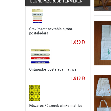
LEGNÉPSZERŰBB TERMÉKEK
Gravírozott névtábla ajtóra-
postaládára
1.850 Ft
Öntapadós postaláda matrica
1.813 Ft
Fűszeres Fűszerek cimke matrica