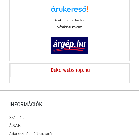
Árukereső, a hiteles
vásárlási kalauz
Dekorwebshop.hu
INFORMÁCIÓK
Szállítás
Á.SZ.F.
Adatkezelési tájékoztató