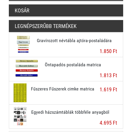
KOSÁR
LEGNÉPSZERŰBB TERMÉKEK
Gravírozott névtábla ajtóra-postaládára
1.850 Ft
Öntapadós postaláda matrica
1.813 Ft
Fűszeres Fűszerek cimke matrica
1.619 Ft
Egyedi házszámtáblák többféle anyagból
4.695 Ft