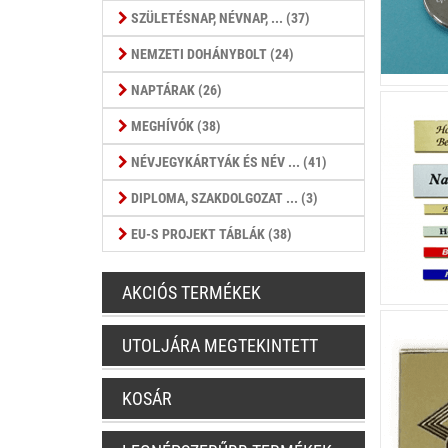
SZÜLETÉSNAP, NÉVNAP, ... (37)
NEMZETI DOHÁNYBOLT (24)
NAPTÁRAK (26)
MEGHÍVÓK (38)
NÉVJEGYKÁRTYÁK ÉS NÉV ... (41)
DIPLOMA, SZAKDOLGOZAT ... (3)
EU-S PROJEKT TÁBLÁK (38)
AKCIÓS TERMÉKEK
UTOLJÁRA MEGTEKINTETT
KOSÁR