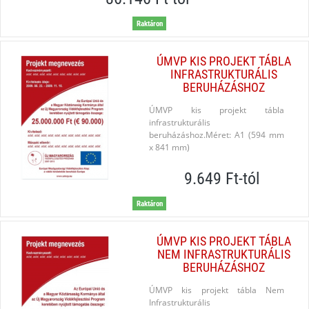
Raktáron
ÚMVP KIS PROJEKT TÁBLA
INFRASTRUKTURÁLIS
BERUHÁZÁSHOZ
ÚMVP kis projekt tábla
infrastrukturális
beruházáshoz.Méret: A1 (594 mm
x 841 mm)
9.649 Ft-tól
Raktáron
ÚMVP KIS PROJEKT TÁBLA
NEM INFRASTRUKTURÁLIS
BERUHÁZÁSHOZ
ÚMVP kis projekt tábla Nem
Infrastrukturális