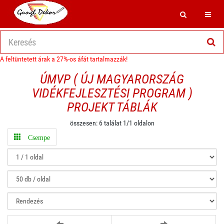
Search
Toggl
A feltüntetett árak a 27%-os áfát tartalmazzák!
ÚMVP ( ÚJ MAGYARORSZÁG
VIDÉKFEJLESZTÉSI PROGRAM )
PROJEKT TÁBLÁK
összesen: 6 találat 1/1 oldalon
Csempe