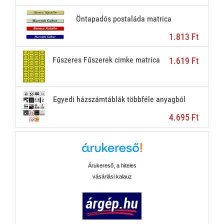
Öntapadós postaláda matrica
1.813 Ft
Fűszeres Fűszerek cimke matrica
1.619 Ft
Egyedi házszámtáblák többféle anyagból
4.695 Ft
Árukereső, a hiteles
vásárlási kalauz