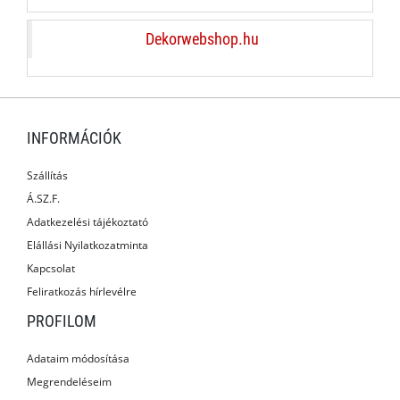
Dekorwebshop.hu
INFORMÁCIÓK
Szállítás
Á.SZ.F.
Adatkezelési tájékoztató
Elállási Nyilatkozatminta
Kapcsolat
Feliratkozás hírlevélre
PROFILOM
Adataim módosítása
Megrendeléseim