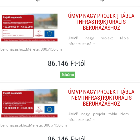
ÚMVP NAGY PROJEKT TÁBLA
INFRASTRUKTURÁLIS
BERUHÁZÁSHOZ
ÚMVP nagy projekt tábla
infrastrukturális
beruházáshoz.Mérete: 300x150 cm
86.146 Ft-tól
Raktáron
ÚMVP NAGY PROJEKT TÁBLA
NEM INFRASTRUKTURÁLIS
BERUHÁZÁSHOZ
ÚMVP nagy projekt tábla Nem
Infrastrukturális
beruházásokhozMérete: 300 x 150 cm
86.146 Ft-tól