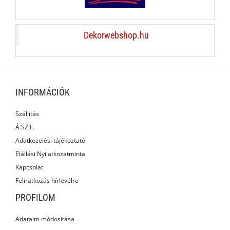
Dekorwebshop.hu
INFORMÁCIÓK
Szállítás
Á.SZ.F.
Adatkezelési tájékoztató
Elállási Nyilatkozatminta
Kapcsolat
Feliratkozás hírlevélre
PROFILOM
Adataim módosítása