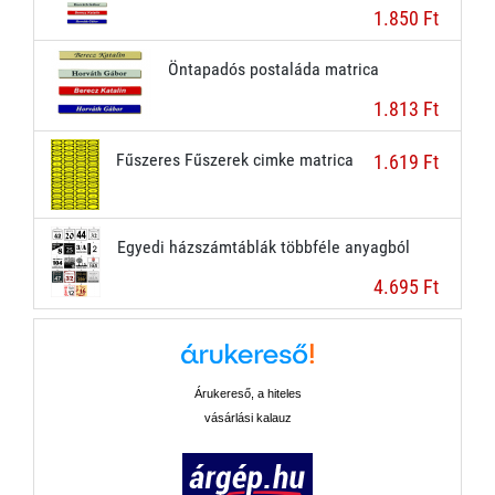
1.850 Ft
Öntapadós postaláda matrica
1.813 Ft
Fűszeres Fűszerek cimke matrica
1.619 Ft
Egyedi házszámtáblák többféle anyagból
4.695 Ft
Árukereső, a hiteles
vásárlási kalauz