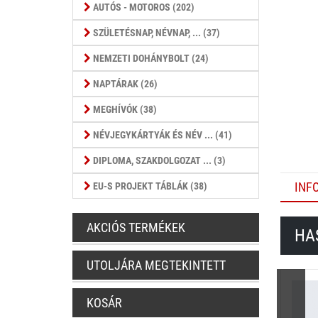
AUTÓS - MOTOROS (202)
SZÜLETÉSNAP, NÉVNAP, ... (37)
NEMZETI DOHÁNYBOLT (24)
NAPTÁRAK (26)
MEGHÍVÓK (38)
NÉVJEGYKÁRTYÁK ÉS NÉV ... (41)
DIPLOMA, SZAKDOLGOZAT ... (3)
INF
EU-S PROJEKT TÁBLÁK (38)
AKCIÓS TERMÉKEK
HA
UTOLJÁRA MEGTEKINTETT
KOSÁR