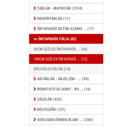
TÁBLÁK - MATRICÁK (1514)
GRAVÍRTÁBLÁK (11)
ÖNTAPADÓS BETŰK-SZÁMO ... (17)
ÖNTAPADÓS FÓLIA (82)
50CM SZÉLES ÖNTAPADÓS ... (56)
100CM SZÉLES ÖNTAPADÓ ... (12)
SPECIÁLIS FÓLIÁK (14)
ÁRTÁBLÁK - ÁRJELZŐK - ... (54)
BEMUTATÓ ÁLLVÁNY - RO ... (16)
ZÁSZLÓK (433)
BÉLYEGZŐK (137)
SERLEGEK-ÉRMEK-DÍJAK- ... (265)