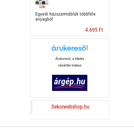
Egyedi házszámtáblák többféle
anyagból
4.695 Ft
Árukereső, a hiteles
vásárlási kalauz
Dekorwebshop.hu