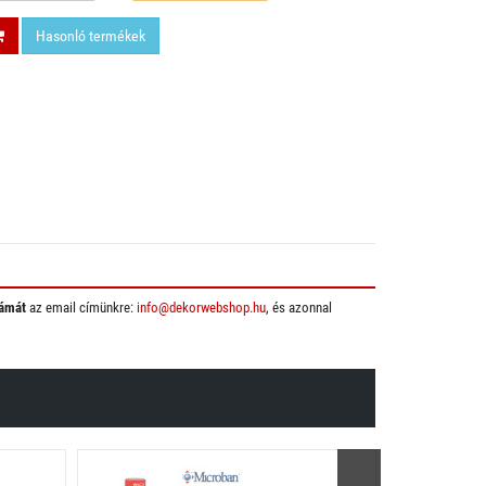
Hasonló termékek
ámát
az email címünkre:
info@dekorwebshop.hu
, és azonnal