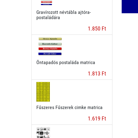
Gravírozott névtábla ajtóra-
postaládára
1.850 Ft
Öntapadós postaláda matrica
1.813 Ft
Fűszeres Fűszerek cimke matrica
1.619 Ft