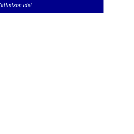
attintson ide!