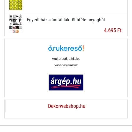
Egyedi házszámtáblák többféle anyagból
4.695 Ft
Árukereső, a hiteles
vásárlási kalauz
Dekorwebshop.hu