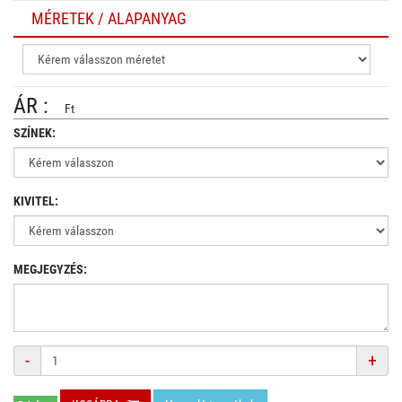
MÉRETEK / ALAPANYAG
ÁR :
Ft
SZÍNEK:
KIVITEL:
MEGJEGYZÉS:
Mennyiség
-
+