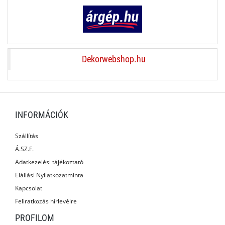
Dekorwebshop.hu
INFORMÁCIÓK
Szállítás
Á.SZ.F.
Adatkezelési tájékoztató
Elállási Nyilatkozatminta
Kapcsolat
Feliratkozás hírlevélre
PROFILOM