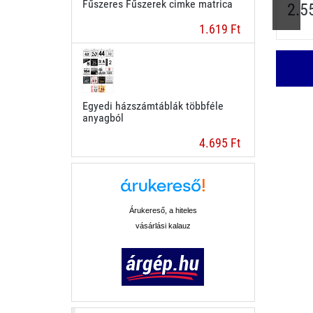
Fűszeres Fűszerek cimke matrica
2.5
1.619 Ft
Egyedi házszámtáblák többféle
anyagból
4.695 Ft
Árukereső, a hiteles
vásárlási kalauz