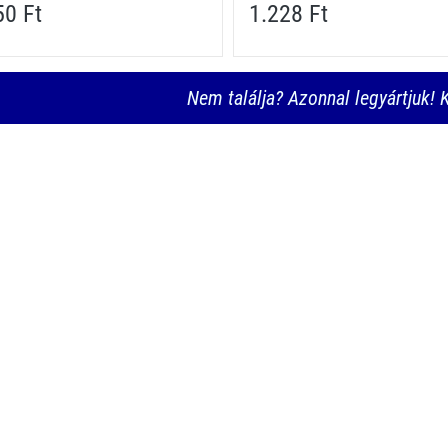
50 Ft
1.228 Ft
Nem találja? Azonnal legyártjuk! K