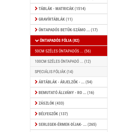
TÁBLÁK - MATRICÁK (1514)
GRAVÍRTÁBLÁK (11)
ÖNTAPADÓS BETŰK-SZÁMO ... (17)
ÖNTAPADÓS FÓLIA (82)
50CM SZÉLES ÖNTAPADÓS ... (56)
100CM SZÉLES ÖNTAPADÓ ... (12)
SPECIÁLIS FÓLIÁK (14)
ÁRTÁBLÁK - ÁRJELZŐK - ... (54)
BEMUTATÓ ÁLLVÁNY - RO ... (16)
ZÁSZLÓK (433)
BÉLYEGZŐK (137)
SERLEGEK-ÉRMEK-DÍJAK- ... (265)