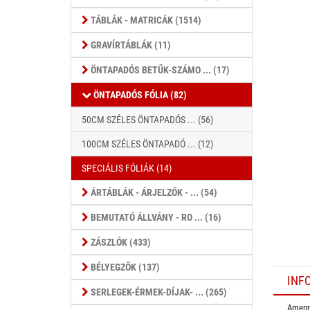
TÁBLÁK - MATRICÁK (1514)
GRAVÍRTÁBLÁK (11)
ÖNTAPADÓS BETŰK-SZÁMO ... (17)
ÖNTAPADÓS FÓLIA (82)
50CM SZÉLES ÖNTAPADÓS ... (56)
100CM SZÉLES ÖNTAPADÓ ... (12)
SPECIÁLIS FÓLIÁK (14)
ÁRTÁBLÁK - ÁRJELZŐK - ... (54)
BEMUTATÓ ÁLLVÁNY - RO ... (16)
ZÁSZLÓK (433)
BÉLYEGZŐK (137)
INF
SERLEGEK-ÉRMEK-DÍJAK- ... (265)
Amenny