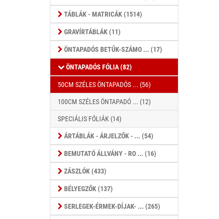
TÁBLÁK - MATRICÁK (1514)
GRAVÍRTÁBLÁK (11)
ÖNTAPADÓS BETŰK-SZÁMO ... (17)
ÖNTAPADÓS FÓLIA (82)
50CM SZÉLES ÖNTAPADÓS ... (56)
100CM SZÉLES ÖNTAPADÓ ... (12)
SPECIÁLIS FÓLIÁK (14)
ÁRTÁBLÁK - ÁRJELZŐK - ... (54)
BEMUTATÓ ÁLLVÁNY - RO ... (16)
ZÁSZLÓK (433)
BÉLYEGZŐK (137)
SERLEGEK-ÉRMEK-DÍJAK- ... (265)