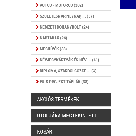
AUTÓS - MOTOROS (202)
SZÜLETÉSNAP, NÉVNAP, ... (37)
NEMZETI DOHÁNYBOLT (24)
NAPTÁRAK (26)
MEGHÍVÓK (38)
NÉVJEGYKÁRTYÁK ÉS NÉV ... (41)
DIPLOMA, SZAKDOLGOZAT ... (3)
EU-S PROJEKT TÁBLÁK (38)
AKCIÓS TERMÉKEK
UTOLJÁRA MEGTEKINTETT
KOSÁR