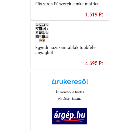
Fűszeres Fűszerek cimke matrica
1.619 Ft
Egyedi házszámtáblák többféle
anyagból
4.695 Ft
Árukereső, a hiteles
vásárlási kalauz