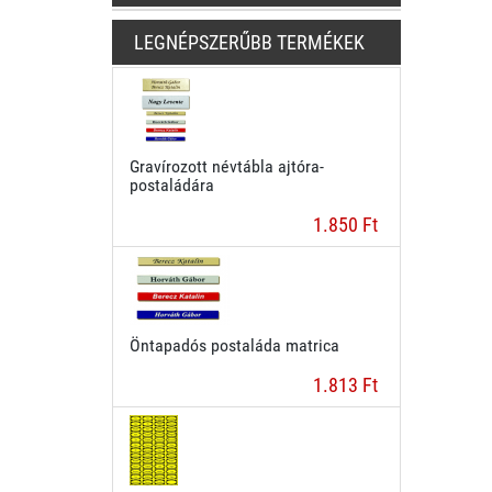
LEGNÉPSZERŰBB TERMÉKEK
Gravírozott névtábla ajtóra-
postaládára
1.850 Ft
Öntapadós postaláda matrica
1.813 Ft