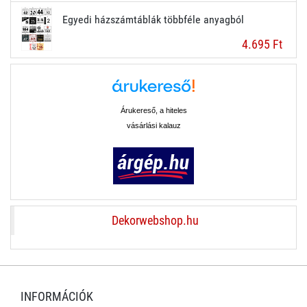
Egyedi házszámtáblák többféle anyagból
4.695 Ft
Árukereső, a hiteles
vásárlási kalauz
Dekorwebshop.hu
INFORMÁCIÓK