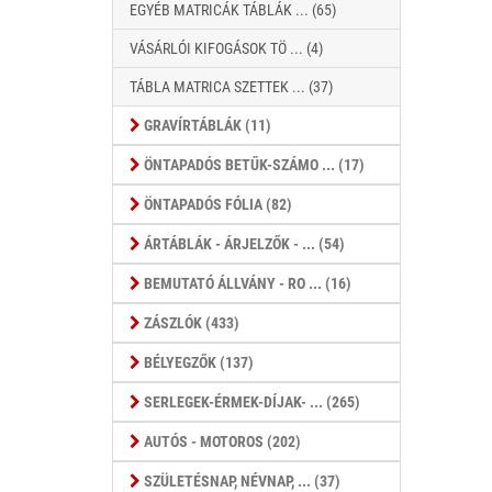
EGYÉB MATRICÁK TÁBLÁK ... (65)
VÁSÁRLÓI KIFOGÁSOK TÖ ... (4)
TÁBLA MATRICA SZETTEK ... (37)
GRAVÍRTÁBLÁK (11)
ÖNTAPADÓS BETŰK-SZÁMO ... (17)
ÖNTAPADÓS FÓLIA (82)
ÁRTÁBLÁK - ÁRJELZŐK - ... (54)
BEMUTATÓ ÁLLVÁNY - RO ... (16)
ZÁSZLÓK (433)
BÉLYEGZŐK (137)
SERLEGEK-ÉRMEK-DÍJAK- ... (265)
AUTÓS - MOTOROS (202)
SZÜLETÉSNAP, NÉVNAP, ... (37)