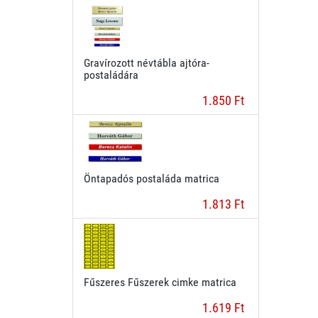
Gravírozott névtábla ajtóra-
postaládára
1.850 Ft
Öntapadós postaláda matrica
1.813 Ft
Fűszeres Fűszerek cimke matrica
1.619 Ft