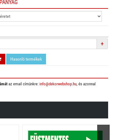
APANYAG
+
Hasonló termékek
ámát
az email címünkre:
info@dekorwebshop.hu
, és azonnal