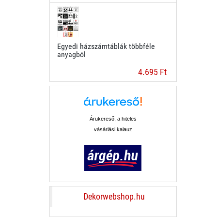
Egyedi házszámtáblák többféle
anyagból
4.695 Ft
Árukereső, a hiteles
vásárlási kalauz
Dekorwebshop.hu