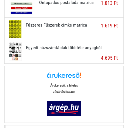
Öntapadós postaláda matrica
1.813 Ft
Fűszeres Fűszerek cimke matrica
1.619 Ft
Egyedi házszámtáblák többféle anyagból
4.695 Ft
Árukereső, a hiteles
vásárlási kalauz