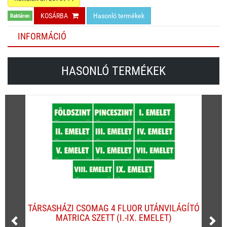
KOSÁRBA
Hasonló termékek
Raktáron
INFORMÁCIÓ
HASONLÓ TERMÉKEK
TÁRSASHÁZI CSOMAG 4 FLUOR UTÁNVILÁGÍTÓ
MATRICA SZETT (I.-IX. EMELET)