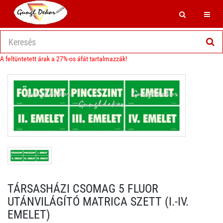
Search
Toggl
A feltüntetett árak a 27%-os áfát tartalmazzák!
TÁRSASHÁZI CSOMAG 5 FLUOR
UTÁNVILÁGÍTÓ MATRICA SZETT (I.-IV.
EMELET)