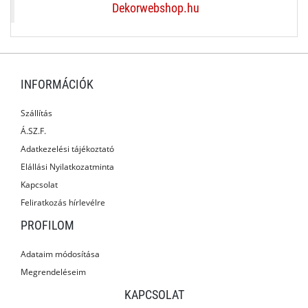
Dekorwebshop.hu
INFORMÁCIÓK
Szállítás
Á.SZ.F.
Adatkezelési tájékoztató
Elállási Nyilatkozatminta
Kapcsolat
Feliratkozás hírlevélre
PROFILOM
Adataim módosítása
Megrendeléseim
KAPCSOLAT